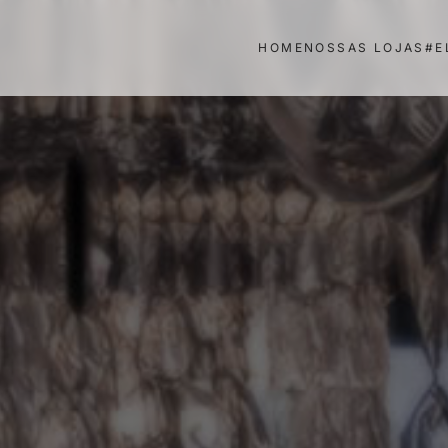
HOME
NOSSAS LOJAS
#E